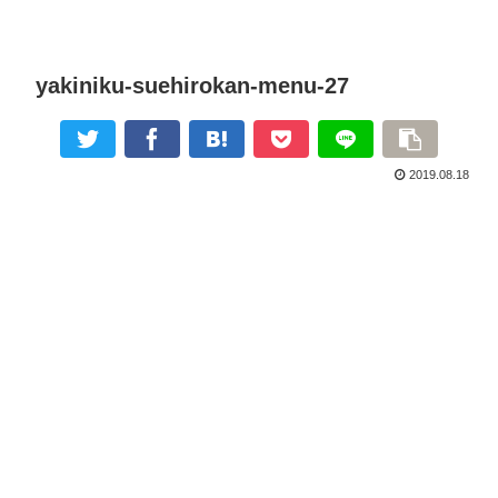
yakiniku-suehirokan-menu-27
2019.08.18