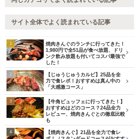
サイト全体でよく読まれている記事
焼肉きんぐのランチに行ってきた！
1,980円で全51品が食べ放題、ドリ
ンク飲み放題も付いてコスパ最強で
した！
【じゅうじゅうカルビ】25品を全
力で食レポ！おすすめは真ん中の
「大感激コース」
【牛角ビュッフェに行ってきた！】
おすすめはどのコース？24品全力
レビュー、焼肉きんぐとの徹底比較
も
【焼肉きんぐ】21品を全力で食レ
ポ！（スタンダードコースがおすす